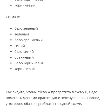
коричневый
Схема B:
бело-зеленый
зеленый
бело-оранжевый
синий
бело-синий
оранжевый
бело-коричневый
коричневый
Как видите, чтобы схему A превратить в схему B, надо
поменять местами оранжевую и зеленую пары. Провод,
у которого оба конца обжаты по одной схеме,