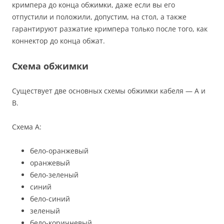
кримпера до конца обжимки, даже если вы его
отпустили и положили, допустим, на стол, а также
гарантируют разжатие кримпера только после того, как
коннектор до конца обжат.
Схема обжимки
Существует две основных схемы обжимки кабеля — A и
B.
Схема A:
бело-оранжевый
оранжевый
бело-зеленый
синий
бело-синий
зеленый
бело-коричневый