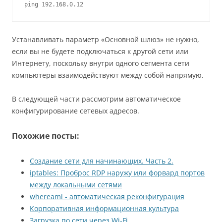
ping 192.168.0.12
Устанавливать параметр «Основной шлюз» не нужно,
если вы не будете подключаться к другой сети или
Интернету, поскольку внутри одного сегмента сети
компьютеры взаимодействуют между собой напрямую.
В следующей части рассмотрим автоматическое
конфигурирование сетевых адресов.
Похожие посты:
Создание сети для начинающих. Часть 2.
iptables: Проброс RDP наружу или форвард портов
между локальными сетями
whereami - автоматическая реконфигурация
Корпоративная информационная культура
Загрузка по сети через Wi-Fi