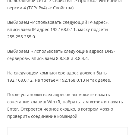
по локальной сети -> Свойства -> Протокол Интернета
версии 4 (TCP/IPv4) -> Свойства).
Выбираем «Использовать следующий IP-адрес»,
вписываем IP-адрес 192.168.0.11, маску подсети
255.255.255.0.
Выбираем «Использовать следующие адреса DNS-
серверов», вписываем 8.8.8.8 и 8.8.4.4.
На следующем компьютере адрес должен быть
192.168.0.12, на третьем 192.168.0.13 и так далее.
После установки всех адресов вы можете нажать
сочетание клавиш Win+R, набрать там «cmd» и нажать
Enter. Откроется черное окошко, в котором можно
проверить соединение командой