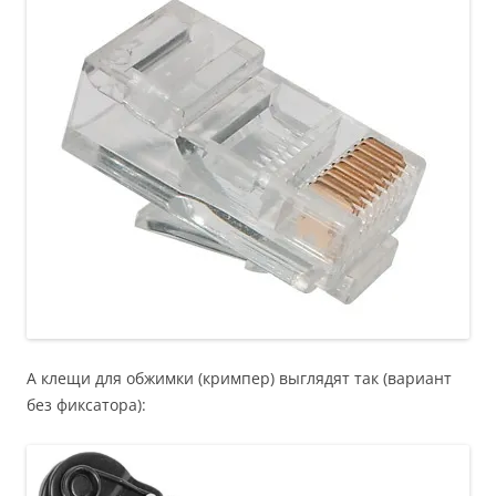
А клещи для обжимки (кримпер) выглядят так (вариант
без фиксатора):