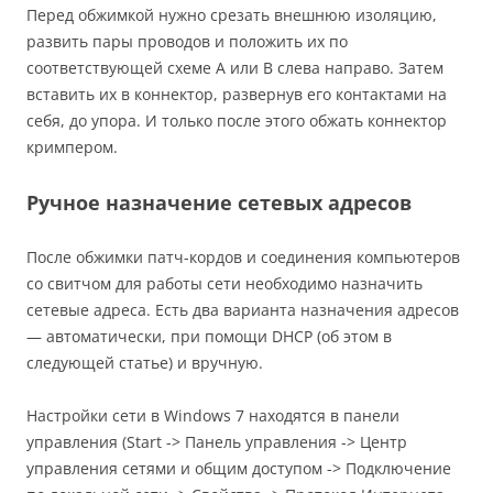
Перед обжимкой нужно срезать внешнюю изоляцию,
развить пары проводов и положить их по
соответствующей схеме A или B слева направо. Затем
вставить их в коннектор, развернув его контактами на
себя, до упора. И только после этого обжать коннектор
кримпером.
Ручное назначение сетевых адресов
После обжимки патч-кордов и соединения компьютеров
со свитчом для работы сети необходимо назначить
сетевые адреса. Есть два варианта назначения адресов
— автоматически, при помощи DHCP (об этом в
следующей статье) и вручную.
Настройки сети в Windows 7 находятся в панели
управления (Start -> Панель управления -> Центр
управления сетями и общим доступом -> Подключение