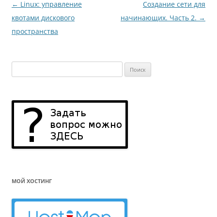
Навигация
←
Linux: управление
Создание сети для
по
квотами дискового
начинающих. Часть 2.
→
записям
пространства
Найти:
МОЙ ХОСТИНГ