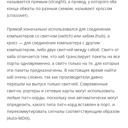
называется прямым (straight), а провод, у которого оба
конца обжаты по разным схемам, называют кроссом
(crossover).
Прямой изначально использовался для соединения
компьютеров со свитчом (switch) или хабом (hub), а
кросс — для соединения компьютера с другим
компьютером, либо двух свитчей между собой. Свитч от
хаба отличается тем, что хаб транслирует пакеты на все
порты одновременно, а свитч только на те, для которых
эти пакеты предназначены. В настоящее время найти
хаб очень сложно, так как производители давно
перешли на выпуск только свитчей. Современные
свитчи, роутеры и сетевые карты могут использовать
любые патч-корды, поскольку они автоматически могут
определить, какого типа патч-корд вставлен в порт, и
перекоммутировать сигналы соответствующим образом
(Auto-MDIX).