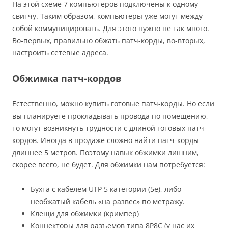
На этой схеме 7 компьютеров подключены к одному
свитчу. Таким образом, компьютеры уже могут между
собой коммуницировать. Для этого нужно не так много.
Во-первых, правильно обжать патч-корды, во-вторых,
настроить сетевые адреса.
Обжимка патч-кордов
Естественно, можно купить готовые патч-корды. Но если
вы планируете прокладывать провода по помещению,
то могут возникнуть трудности с длиной готовых патч-
кордов. Иногда в продаже сложно найти патч-корды
длиннее 5 метров. Поэтому навык обжимки лишним,
скорее всего, не будет. Для обжимки нам потребуется:
Бухта с кабелем UTP 5 категории (5e), либо
необжатый кабель «на развес» по метражу.
Клещи для обжимки (кримпер)
Коннекторы для разъемов типа 8P8C (у нас их