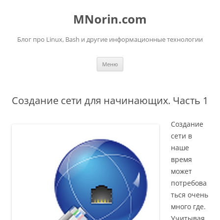
Перейти
к
MNorin.com
содержимому
Блог про Linux, Bash и другие информационные технологии
Меню
Создание сети для начинающих. Часть 1
Создание
сети в
наше
время
может
потребова
ться очень
много где.
Учитывая