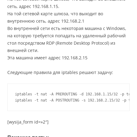
сеть, адрес 192.168.1.15.
На той сетевой карте шлюза, что выходит во
внутреннюю сеть, адрес 192.168.2.1
Во внутренней сети есть некоторая машина с Windows,
на которую требуется попадать на удаленный рабочий
стол посредством RDP (Remote Desktop Protocol) из
внешней сети.
Эта машина имеет адрес 192.168.2.15
Следующие правила для iptables решают задачу:
iptables -t nat -A PREROUTING -d 192.168.1.15/32 -p tcp -
iptables -t nat -A POSTROUTING -s 192.168.2.15/32 -p tcp 
[wysija_form id=»2″]