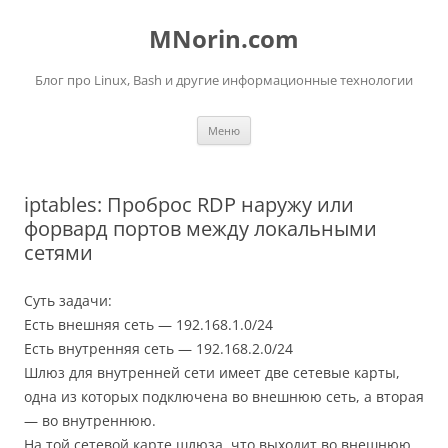
Перейти
к
MNorin.com
содержимому
Блог про Linux, Bash и другие информационные технологии
Меню
iptables: Проброс RDP наружу или
форвард портов между локальными
сетями
Суть задачи:
Есть внешняя сеть — 192.168.1.0/24
Есть внутренняя сеть — 192.168.2.0/24
Шлюз для внутренней сети имеет две сетевые карты,
одна из которых подключена во внешнюю сеть, а вторая
— во внутреннюю.
На той сетевой карте шлюза, что выходит во внешнюю