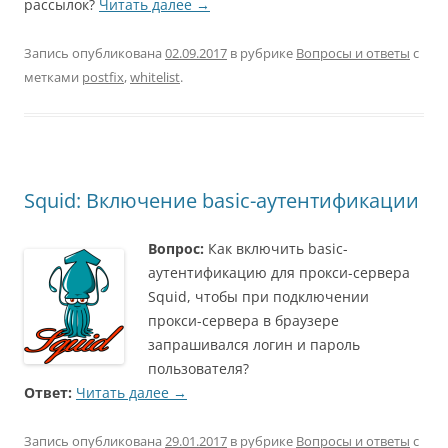
рассылок?
Читать далее
→
Запись опубликована
02.09.2017
в рубрике
Вопросы и ответы
с
метками
postfix
,
whitelist
.
Squid: Включение basic-аутентификации
Вопрос:
Как включить basic-
аутентификацию для прокси-сервера
Squid, чтобы при подключении
прокси-сервера в браузере
запрашивался логин и пароль
пользователя?
Ответ:
Читать далее
→
Запись опубликована
29.01.2017
в рубрике
Вопросы и ответы
с