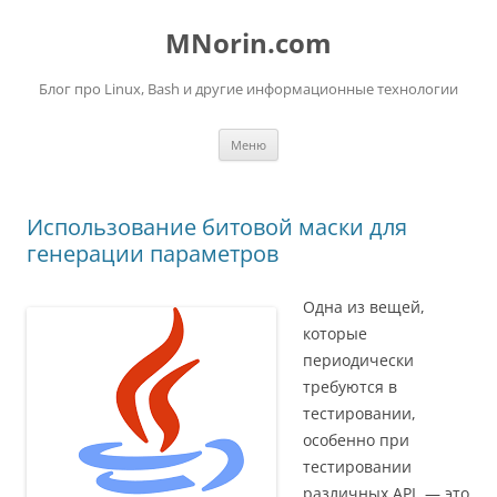
Перейти
к
MNorin.com
содержимому
Блог про Linux, Bash и другие информационные технологии
Меню
Использование битовой маски для
генерации параметров
Одна из вещей,
которые
периодически
требуются в
тестировании,
особенно при
тестировании
различных API, — это