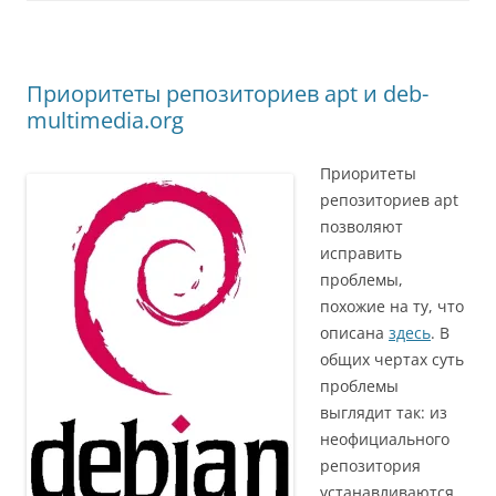
Приоритеты репозиториев apt и deb-
multimedia.org
Приоритеты
репозиториев apt
позволяют
исправить
проблемы,
похожие на ту, что
описана
здесь
. В
общих чертах суть
проблемы
выглядит так: из
неофициального
репозитория
устанавливаются