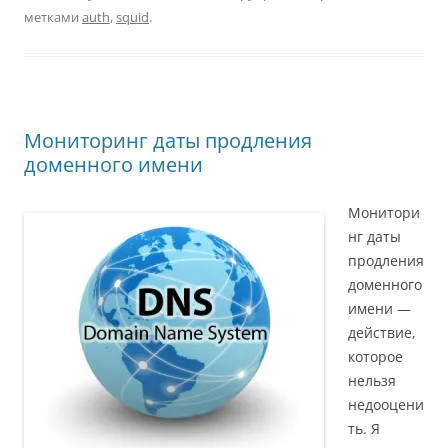
метками
auth
,
squid
.
Мониторинг даты продления
доменного имени
Монитори
нг даты
продления
доменного
имени —
действие,
которое
нельзя
недооцени
ть. Я