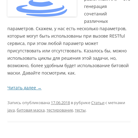
генерация
сочетаний
различных
параметров. Скажем, у нас есть несколько параметров,
которые могут быть использованы при вызове RESTful
сервиса, при этом любой параметр может
присутствовать или отсутствовать. Казалось бы, можно
использовать циклы для решения этой задачи, но,
возможно, более удобным будет использование битовой
маски. Давайте посмотрим, как.
Читать далее
→
Запись опубликована
17.06.2018
в рубрике
Статьи
с метками
java
,
битовая маска
,
тестирование
,
тесты
.