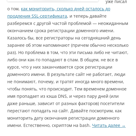
уже писал
о том,
как мониторить, сколько дней осталось до
продления SSL-сертификата
, и теперь давайте
разберемся с другой частой проблемой — неожиданным
окончанием срока регистрации доменного имени.
Казалось бы, все регистраторы на сегодняшний день
заранее об этом напоминают (причем обычно несколько
раз). Но проблема в том, что эти письма либо не читают,
либо они как-то попадают в спам. В общем, не все в
курсе, что у них заканчивается срок регистрации
доменного имени. В результате сайт не работает, люди
не понимают, почему, и тратят иногда много времени,
чтобы понять, что происходит. Тем временем доменное
имя пропадает из кэша DNS, и через пару дней (или
даже раньше, зависит от разных факторов) посетители
перестают попадать на сайт. Давайте посмотрим, как
мониторить дату окончания регистрации доменного
имени. Естественно, скриптом на bash.
Читать далее
→