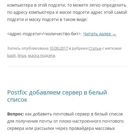
компьютера в этой подсети, то можете легко определить
по адресу компьютера и маске подсети адрес этой самой
подсети и маску подсети в таком виде:
<адрес-подсети>/<количество-бит>.
Читать далее
→
Запись опубликована
10.09.2017
в рубрике
Статьи
с метками
bash
,
linux
,
маска подсети
.
Postfix: добавляем сервер в белый
список
Вопрос:
как добавить почтовый сервер в белый список
для получения почты от плохо настроенного почтового
сервера или рассылки через провайдера массовых