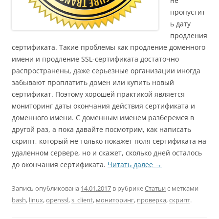
не
пропустит
ь дату
продления
сертификата. Такие проблемы как продление доменного
имени и продление SSL-сертификата достаточно
распространены, даже серьезные организации иногда
забывают проплатить домен или купить новый
сертификат. Поэтому хорошей практикой является
мониторинг даты окончания действия сертификата и
доменного имени. С доменным именем разберемся в
другой раз, а пока давайте посмотрим, как написать
скрипт, который не только покажет поля сертификата на
удаленном сервере, но и скажет, сколько дней осталось
до окончания сертификата.
Читать далее
→
Запись опубликована
14.01.2017
в рубрике
Статьи
с метками
bash
,
linux
,
openssl
,
s_client
,
мониторинг
,
проверка
,
скрипт
.