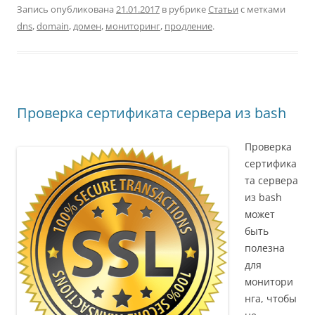
Запись опубликована
21.01.2017
в рубрике
Статьи
с метками
dns
,
domain
,
домен
,
мониторинг
,
продление
.
Проверка сертификата сервера из bash
Проверка
сертифика
та сервера
из bash
может
быть
полезна
для
монитори
нга, чтобы