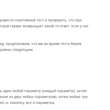
провести позитивный тест и проверить, что при
етров сервис возвращает какой-то ответ, если у нас
од, предположим, что мы во время теста берем
с равны следующим:
ь один любой параметр (каждый параметр), затем
ание из двух любых параметров), затем любые три
), и, наконец, все 4 параметра.