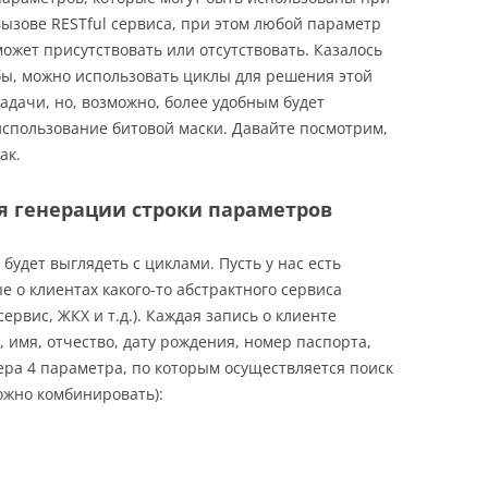
вызове RESTful сервиса, при этом любой параметр
может присутствовать или отсутствовать. Казалось
бы, можно использовать циклы для решения этой
задачи, но, возможно, более удобным будет
использование битовой маски. Давайте посмотрим,
ак.
я генерации строки параметров
будет выглядеть с циклами. Пусть у нас есть
 о клиентах какого-то абстрактного сервиса
рвис, ЖКХ и т.д.). Каждая запись о клиенте
 имя, отчество, дату рождения, номер паспорта,
ера 4 параметра, по которым осуществляется поиск
можно комбинировать):