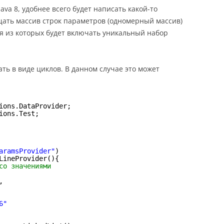
ava 8, удобнее всего будет написать какой-то
ащать массив строк параметров (одномерный массив)
ая из которых будет включать уникальный набор
ать в виде циклов. В данном случае это может
ions.DataProvider;
ions.Test;
aramsProvider"
)
LineProvider(){
со значениями
,
6"