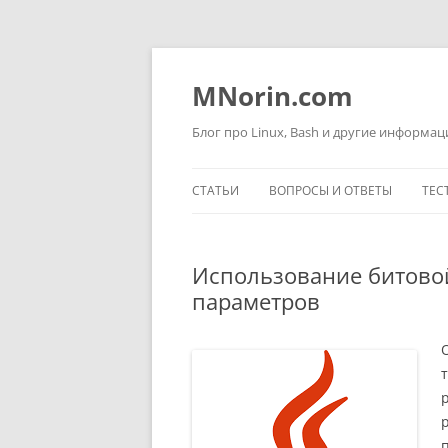
Перейти
к
содержимому
MNorin.com
Блог про Linux, Bash и другие информа
СТАТЬИ
ВОПРОСЫ И ОТВЕТЫ
ТЕС
Использование битово
параметров