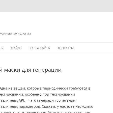
ционные технологии
ТЫ
ФАЙЛЫ
КАРТА САЙТА
КОНТАКТЫ
й маски для генерации
Одна из вещей, которые периодически требуются в
тестировании, особенно при тестировании
различных API, — это генерация сочетаний
различных параметров. Скажем, у нас есть несколько
параметров, которые могут быть использованы при