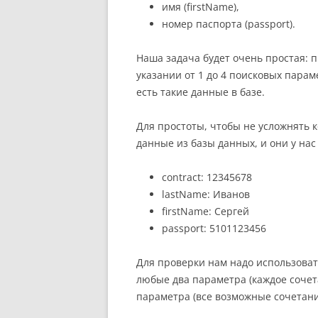
имя (firstName),
номер паспорта (passport).
Наша задача будет очень простая: 
указании от 1 до 4 поисковых парам
есть такие данные в базе.
Для простоты, чтобы не усложнять к
данные из базы данных, и они у на
contract: 12345678
lastName: Иванов
firstName: Сергей
passport: 5101123456
Для проверки нам надо использоват
любые два параметра (каждое сочет
параметра (все возможные сочетания