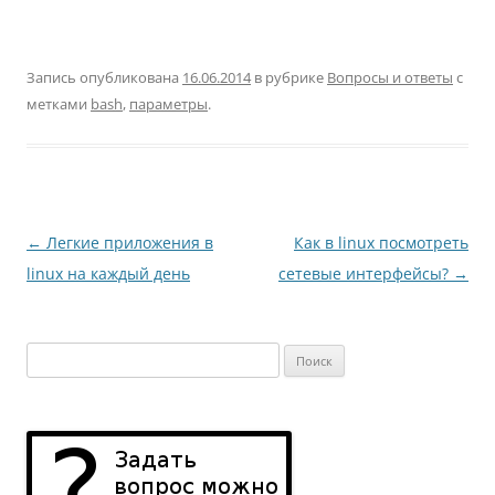
Запись опубликована
16.06.2014
в рубрике
Вопросы и ответы
с
метками
bash
,
параметры
.
Навигация
←
Легкие приложения в
Как в linux посмотреть
по
linux на каждый день
сетевые интерфейсы?
→
записям
Найти: