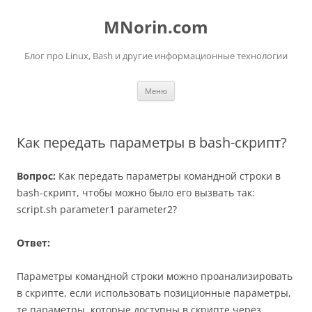
Перейти
к
MNorin.com
содержимому
Блог про Linux, Bash и другие информационные технологии
Меню
Как передать параметры в bash-скрипт?
Вопрос:
Как передать параметры командной строки в
bash-скрипт, чтобы можно было его вызвать так:
script.sh parameter1 parameter2?
Ответ:
Параметры командной строки можно проанализировать
в скрипте, если использовать позиционные параметры,
те параметры, которые доступны в скрипте через