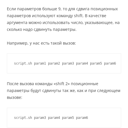
Если параметров больше 9, то для сдвига позиционных
параметров используют команду shift. В качестве
аргумента можно использовать число, указывающее, на
сколько надо сдвинуть параметры.
Например, у нас есть такой вызов:
script.sh param1 param2 param3 param4 param5 param6
После вызова команды «shift 2» позиционные
параметры будут сдвинуты так же, как и при следующем
вызове:
script.sh param3 param4 param5 param6