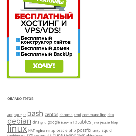
ОБЛАКО ТЭГОВ
bash
centos
apt-get
chrome
cmd
command line
deb
apt
debian
iptables
dns
google
icewm
jessie
gnu
java
ldap
linux
postfix
oracle
php
squid
nginx
NAT
nmap
smtp
ubuntu
windows
SYS
systemd
xbindkeys
squidguard