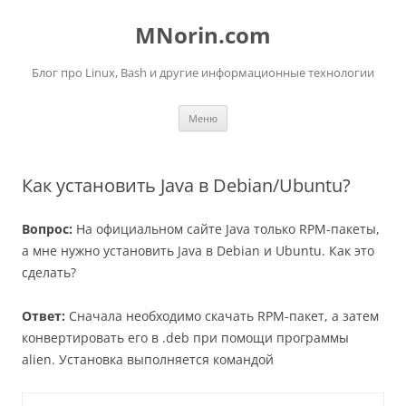
Перейти
к
MNorin.com
содержимому
Блог про Linux, Bash и другие информационные технологии
Меню
Как установить Java в Debian/Ubuntu?
Вопрос:
На официальном сайте Java только RPM-пакеты,
а мне нужно установить Java в Debian и Ubuntu. Как это
сделать?
Ответ:
Сначала необходимо скачать RPM-пакет, а затем
конвертировать его в .deb при помощи программы
alien. Установка выполняется командой