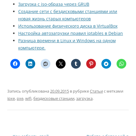
Загрузка с iso-образа через GRUB
Создание сети с бездисковыми станциями или
новая жизнь старых компьютеров
Использование физического диска в VirtualBox
Настройка автозагрузки правил iptables в Debian
Разница времени в Linux и Windows на одном
компьютере.
Запись опубликована
20.09.2015
в рубрике
Статьи
с метками
ipxe
,
pxe
,
wifi
,
бездисковые станции
,
загрузка
.