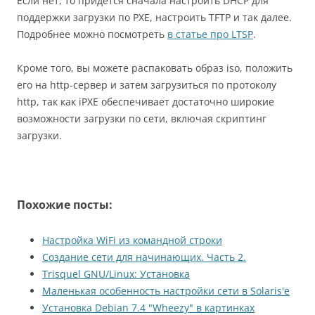
Если нет, то придется сначала настроить DHCP для
поддержки загрузки по PXE, настроить TFTP и так далее.
Подробнее можно посмотреть
в статье про LTSP
.
Кроме того, вы можете распаковать образ iso, положить
его на http-сервер и затем загрузиться по протоколу
http, так как iPXE обеспечивает достаточно широкие
возможности загрузки по сети, включая скриптинг
загрузки.
Похожие посты:
Настройка WiFi из командной строки
Создание сети для начинающих. Часть 2.
Trisquel GNU/Linux: Установка
Маленькая особенность настройки сети в Solaris'е
Установка Debian 7.4 "Wheezy" в картинках