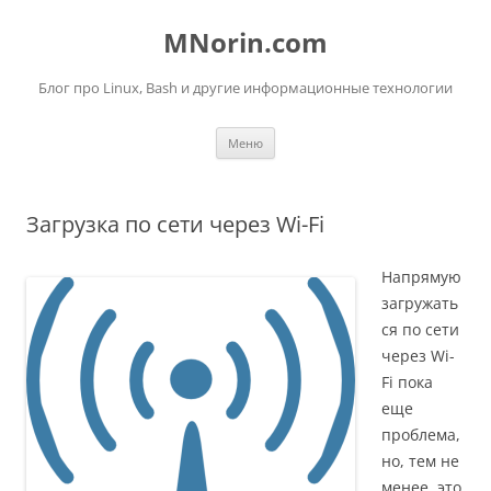
Перейти
к
MNorin.com
содержимому
Блог про Linux, Bash и другие информационные технологии
Меню
Загрузка по сети через Wi-Fi
Напрямую
загружать
ся по сети
через Wi-
Fi пока
еще
проблема,
но, тем не
менее, это