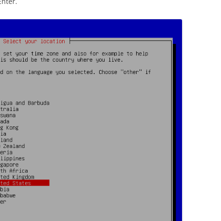
nter.