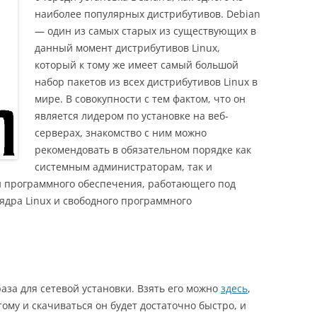
наиболее популярных дистрибутивов. Debian
— один из самых старых из существующих в
данный момент дистрибутивов Linux,
который к тому же имеет самый большой
набор пакетов из всех дистрибутивов Linux в
мире. В совокупности с тем фактом, что он
является лидером по установке на веб-
серверах, знакомство с ним можно
рекомендовать в обязательном порядке как
системным администраторам, так и
 программного обеспечения, работающего под
дра Linux и свободного программного
аза для сетевой установки. Взять его можно
здесь
,
тому и скачиваться он будет достаточно быстро, и