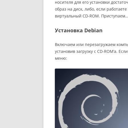
носителя для его установки достат
образ на диск, либо, если работает
виртуальный CD-ROM. Приступаем
Установка Debian
Включаем или перезагружаем комп
установив загрузку с CD-ROM’а. Есл
меню: