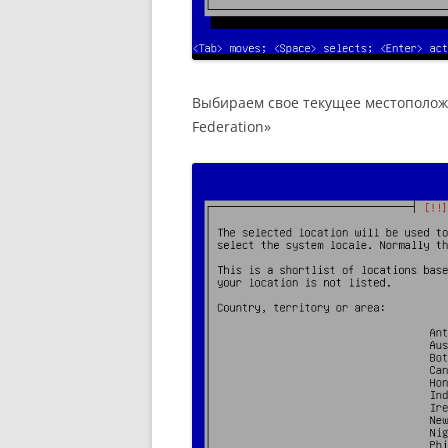
Выбираем свое текущее местополож
Federation»