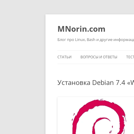
Перейти
к
содержимому
MNorin.com
Блог про Linux, Bash и другие информа
СТАТЬИ
ВОПРОСЫ И ОТВЕТЫ
ТЕС
Установка Debian 7.4 «