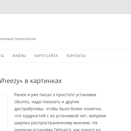
ционные технологии
ТЫ
ФАЙЛЫ
КАРТА САЙТА
КОНТАКТЫ
Wheezy» в картинках
Ранее я уже писал о простоте установки
Ubuntu, надо показать и другие
дистрибутивы, чтобы было более понятно,
что трудностей с их установкой нет, вопреки
широко распространенному мнению. На
очереди установка Debian’а, как одного из