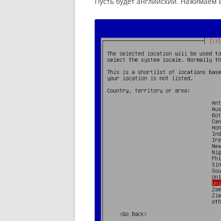
Пусть будет английский. Нажимаем E