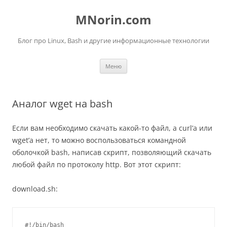
Перейти
к
MNorin.com
содержимому
Блог про Linux, Bash и другие информационные технологии
Меню
Аналог wget на bash
Если вам необходимо скачать какой-то файл, а curl’а или
wget’а нет, то можно воспользоваться командной
оболочкой bash, написав скрипт, позволяющий скачать
любой файл по протоколу http. Вот этот скрипт:
download.sh:
#!/bin/bash
